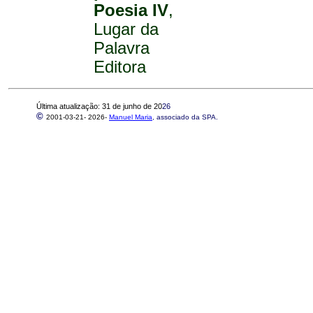
Poesia IV
,
Lugar da
Palavra
Editora
Última atualização: 31 de junho de 20
26
©
2001-03-21-
2026-
Manuel Maria
, associado da SPA.