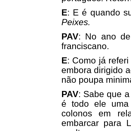
E
: E é quando s
Peixes.
PAV
: No ano de
franciscano.
E
: Como já referi
embora dirigido 
não poupa minim
PAV
: Sabe que a
é todo ele uma
colonos em rela
embarcar para L