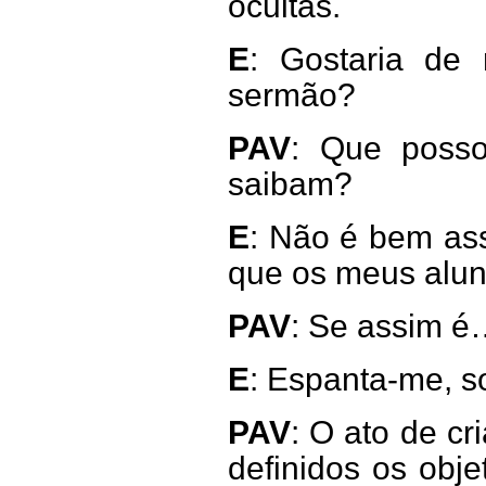
ocultas.
E
: Gostaria de
sermão?
PAV
: Que posso
saibam?
E
: Não é bem ass
que os meus alun
PAV
: Se assim 
E
: Espanta-me, so
PAV
:
O ato de cri
definidos os objet