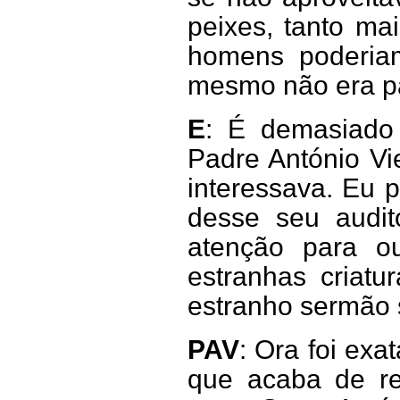
peixes, tanto ma
homens poderiam
mesmo não era pa
E
: É demasiado 
Padre António Vi
interessava. Eu p
desse seu auditó
atenção para ou
estranhas criatur
estranho sermão 
PAV
: Ora foi ex
que acaba de re