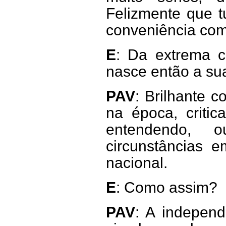
Felizmente que t
conveniência com 
E
: Da extrema c
nasce então a sua
PAV
: Brilhante 
na época, criti
entendendo, 
circunstâncias 
nacional.
E
: Como assim?
PAV
: A independ