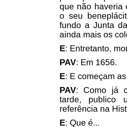
que não haveria 
o seu beneplácit
fundo a Junta da
ainda mais os co
E
: Entretanto, mor
PAV
: Em 1656.
E
: E começam as
PAV
: Como já c
tarde, public
referência na Hist
E
: Que é...