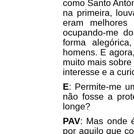
como Santo Antón
na primeira, lo
eram melhores
ocupando-me dos
forma alegórica
homens. E agora,
muito mais sobre 
interesse e a curi
E
: Permite-me u
não fosse a prot
longe?
PAV
: Mas onde é
por aquilo que c