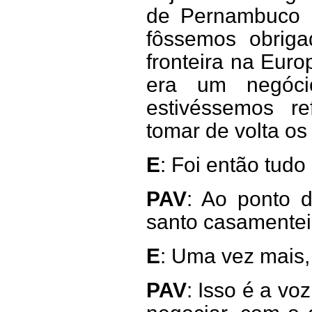
de Pernambuco 
fôssemos obrig
fronteira na Eur
era um negóci
estivéssemos r
tomar de volta os
E
: Foi então tudo
PAV
: Ao ponto 
santo casamentei
E
: Uma vez mais,
PAV
: Isso é a v