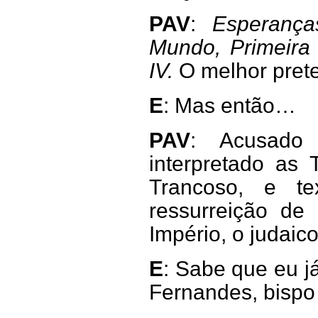
PAV
:
Esperança
Mundo, Primeira
IV.
O melhor prete
E
: Mas então…
PAV
: Acusado 
interpretado as 
Trancoso, e te
ressurreição de
Império, o judaico
E
:
Sabe que eu já
Fernandes, bispo