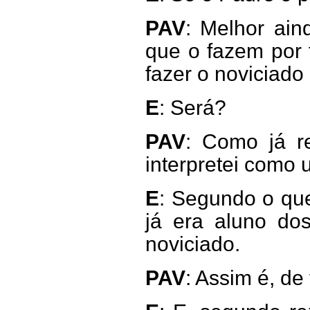
PAV
: Melhor ain
que o fazem por 
fazer o noviciado
E
: Será?
PAV
: Como já re
interpretei como
E
: Segundo o que
já era aluno do
noviciado.
PAV
: Assim é, de 