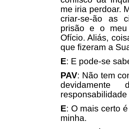
me iria perdoar. 
criar-se-ão as 
prisão e o meu 
Ofício. Aliás, c
que fizeram a Sua
E
: E pode-se sab
PAV
: Não tem co
devidamente
responsabilidade 
E
: O mais certo é
minha.