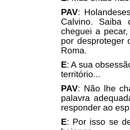
PAV
: Holandeses
Calvino. Saiba
cheguei a pecar,
por desproteger o
Roma.
E
: A sua obsessã
território...
PAV
: Não lhe ch
palavra adequad
responder ao espí
E
: Por isso se d