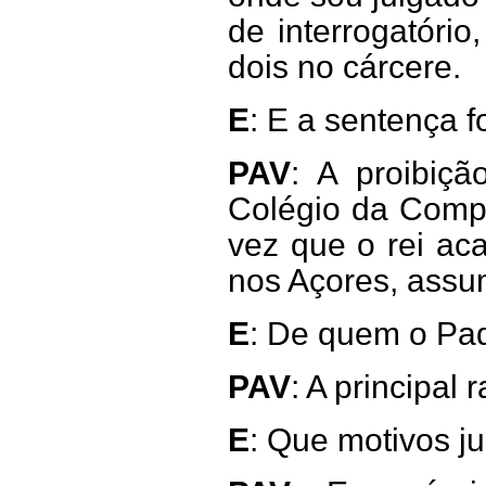
de interrogatório
dois no cárcere.
E
: E a sentença fo
PAV
: A proibiç
Colégio da Comp
vez que o rei aca
nos Açores, assu
E
: De quem o Padr
PAV
: A principal
E
: Que motivos ju