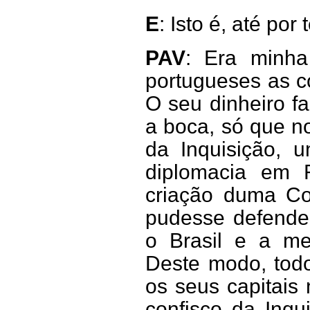
E
: Isto é, até po
PAV
: Era minha
portugueses as c
O seu dinheiro f
a boca, só que n
da Inquisição, 
diplomacia em 
criação duma Co
pudesse defender
o Brasil e a me
Deste modo, todo
os seus capitais
confisco da Inqu