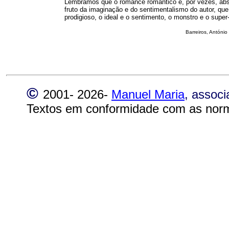
Lembramos que o romance romântico é, por vezes, abs
fruto da imaginação e do sentimentalismo do autor, que
prodigioso, o ideal e o sentimento, o monstro e o supe
Barreiros, Antóni
©
2001-
2026-
Manuel Maria
, assoc
Textos em conformidade com as norm