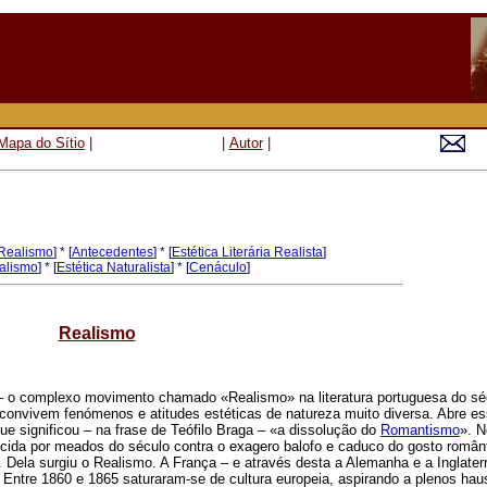
Mapa do Sítio
|
|
Autor
|
 Realismo
] * [
Antecedentes
] * [
Estética Literária Realista
]
ealismo
] * [
Estética Naturalista
] * [
Cenáculo
]
Realismo
r – o complexo movimento chamado «Realismo» na literatura portuguesa do sé
e convivem fenómenos e atitudes estéticas de natureza muito diversa. Abre e
 que significou – na frase de Teófilo Braga – «a dissolução do
Romantismo
». N
scida por meados do século contra o exagero balofo e caduco do gosto românt
 Dela surgiu o Realismo. A França – e através desta a Alemanha e a Inglaterr
ã. Entre 1860 e 1865 saturaram-se de cultura europeia, aspirando a plenos hau