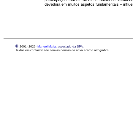
devedora em muitos aspetos fundamentais – influên
©
2001-
2026-
Manuel Maria
, associado da SPA.
Textos em conformidade com as normas do novo acordo ortográfico.