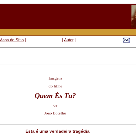
Mapa do Sítio
|
|
Autor
|
Imagens
do
filme
Quem És Tu?
de
João Botelho
Esta é uma verdadeira tragédia