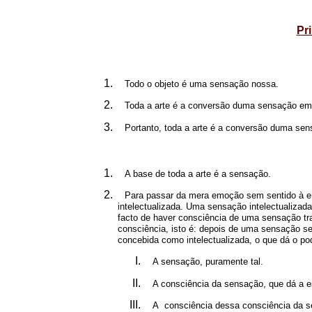
Pr
Todo o objeto é uma sensação nossa.
Toda a arte é a conversão duma sensação em 
Portanto, toda a arte é a conversão duma se
A base de toda a arte é a sensação.
Para passar da mera emoção sem sentido à emo
intelectualizada. Uma sensação intelectualizad
facto de haver consciência de uma sensação tr
consciência, isto é: depois de uma sensação se
concebida como intelectualizada, o que dá o po
A sensação, puramente tal.
A consciência da sensação, que dá a e
A consciência dessa consciência da sen