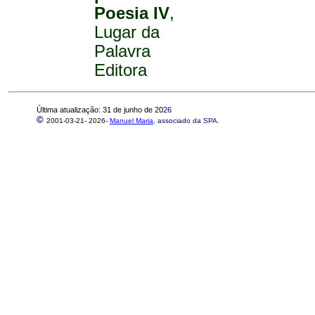
Poesia IV
,
Lugar da
Palavra
Editora
Última atualização: 31 de junho de 20
26
©
2001-03-21-
2026-
Manuel Maria
, associado da SPA.