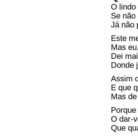
O lindo
Se não 
Já não 
Este me
Mas eu,
Dei mai
Donde j
Assim q
E que q
Mas de 
Porque
O dar-v
Que qua