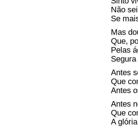
Sinto v
Não sei
Se mais
Mas dou
Que, po
Pelas á
Segura
Antes s
Que com
Antes o
Antes n
Que co
A glóri