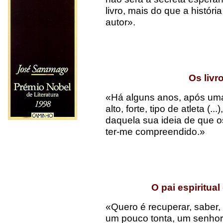
livro, mais do que a histór
autor».
Os livr
«Há alguns anos, após uma
alto, forte, tipo de atleta (
daquela sua ideia de que o
ter-me compreendido.»
O
pai espiritua
«Quero é recuperar, saber, 
um pouco tonta, um senhor 