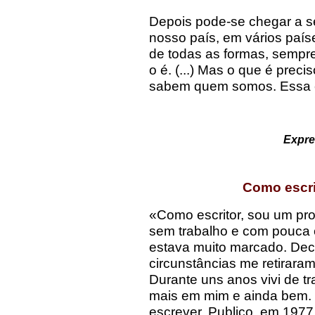
Depois pode-se chegar a s
nosso país, em vários país
de todas as formas, sempr
o é. (...) Mas o que é prec
sabem quem somos. Essa é
Expr
Como escri
«Como escritor, sou um pr
sem trabalho e com pouca 
estava muito marcado. Deci
circunstâncias me retiraram a
Durante uns anos vivi de t
mais em mim e ainda bem. 
escrever. Publico, em 1977,