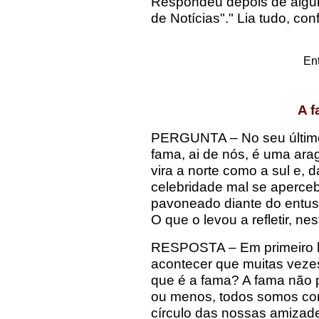
Respondeu depois de algum 
de Notícias"."
Lia tudo, con
Ent
A f
PERGUNTA – No seu últim
fama, ai de nós, é uma ara
vira a norte como a sul e
celebridade mal se aperce
pavoneado diante do entus
O que o levou a refletir, ne
RESPOSTA – Em primeiro lu
acontecer que muitas veze
que é a fama? A fama não 
ou menos, todos somos co
círculo das nossas amizade