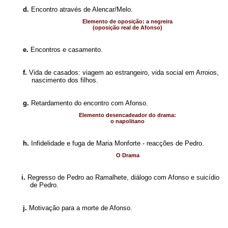
d.
Encontro através de Alencar/Melo.
Elemento de oposição: a negreira
(oposição real de Afonso)
e.
Encontros e casamento.
f.
Vida de casados: viagem ao estrangeiro, vida social em Arroios,
nascimento dos filhos.
g.
Retardamento do encontro com Afonso.
Elemento desencadeador do drama:
o napolitano
h.
Infidelidade e fuga de Maria Monforte - reacções de Pedro.
O Drama
i.
Regresso de Pedro ao Ramalhete, diálogo com Afonso e suicídio
de Pedro.
j.
Motivação para a morte de Afonso.