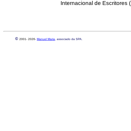
Internacional de Escritores 
©
2001-
2026-
Manuel Maria
, associado da SPA.