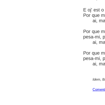
E oj' est 
Por que m
ai, m
Por que m
pesa-mi, po
ai, m
Por que m
pesa-mi, p
ai, m
Idem, I
Coment