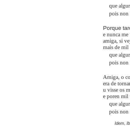
que algur
pois non 
Porque tar
e nunca me 
amiga, si ve
mais de mil 
que algur
pois non 
Amiga, o c
era de torna
u visse os 
e poren mil 
que algur
pois non 
Idem, I