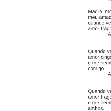
Madre, mo
meu amad
quando vej
amor trag
A
Quando vej
amor cing
e me nemb
comigo.
A
Quando vej
amor trag
e me nemb
ambos.