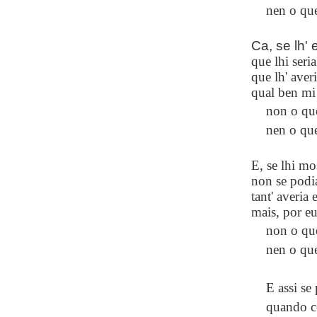
nen o que
Ca, se lh'
que lhi seri
que lh' aver
qual ben mi 
non o que
nen o que
E, se lhi mo
non se podi
tant' averia 
mais, por eu
non o que
nen o que
E assi se
quando c