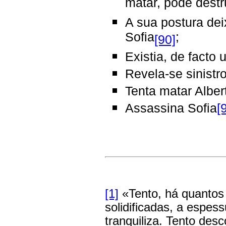
matar, pode destr
A sua postura de
Sofia
;
[90]
Existia, de facto
Revela-se sinistr
Tenta matar Alber
Assassina Sofia
[
[1]
«Tento, há quantos 
solidificadas, a espes
tranquiliza. Tento desc