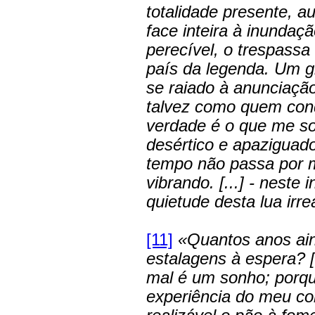
totalidade presente, 
face inteira à inundaç
perecível, o trespassa
país da legenda. Um g
se raiado à anunciação
talvez como quem con
verdade é o que me sob
desértico e apaziguado.
tempo não passa por m
vibrando. [...] - nest
quietude desta lua irrea
[11]
«Quantos anos ai
estalagens à espera? [
mal é um sonho; porqu
experiência do meu co