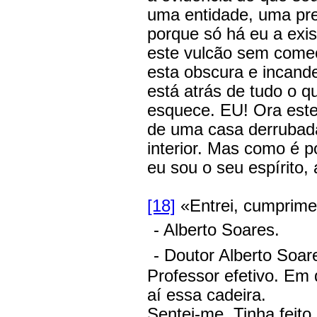
uma entidade, uma pre
porque só há eu a exist
este vulcão sem começ
esta obscura e incande
está atrás de tudo o q
esquece. EU! Ora este
de uma casa derrubada
interior. Mas como é p
eu sou o seu espírito, 
[18]
«Entrei, cumprime
- Alberto Soares.
- Doutor Alberto Soar
Professor efetivo. Em
aí essa cadeira.
Sentei-me. Tinha feit