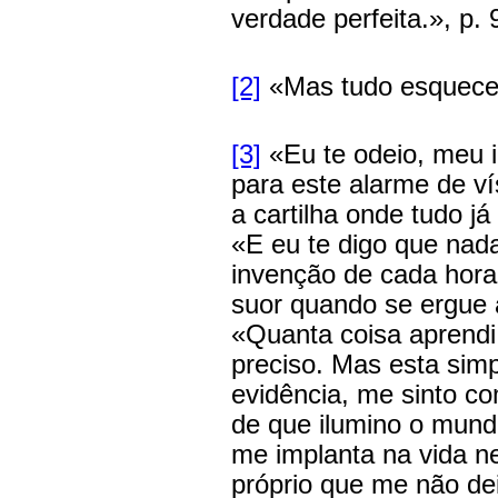
verdade perfeita.», p. 
[2]
«Mas tudo esquece t
[3]
«Eu te odeio, meu 
para este alarme de v
a cartilha onde tudo já 
«E eu te digo que nada
invenção de cada hora
suor quando se ergue à
«Quanta coisa aprendi 
preciso. Mas esta sim
evidência, me sinto co
de que ilumino o mund
me implanta na vida n
próprio que me não de