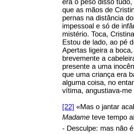
era o peso disso tudo,
que as mãos de Cristin
pernas na distância do
impessoal e só de inf
mistério. Toca, Cristi
Estou de lado, ao pé d
Apertas ligeira a boca
brevemente a cabeleir
presente a uma inocên
que uma criança era b
alguma coisa, no entan
vítima, angustiava-me 
[22]
«Mas o jantar aca
Madame
teve tempo a
- Desculpe: mas não é