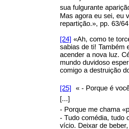
sua fulgurante apariçã
Mas agora eu sei, eu v
repartição.», pp. 63/64
[24]
«Ah, como te torc
sabias de ti! Também e
acender a nova luz. C
mundo duvidoso espera
comigo a destruição do
[25]
« - Porque é voc
[...]
- Porque me chama «p
- Tudo comédia, tudo
vício. Deixar de beber