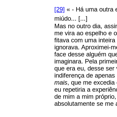
[29]
« - Há uma outra 
miúdo... [...]
Mas no outro dia, assi
me vira ao espelho e 
fitava com uma inteira
ignorava. Aproximei-me,
face desse alguém qu
imaginara. Pela primei
que era eu, desse ser 
indiferença de apenas
mais
, que me excedia
eu repetiria a experiên
de mim a mim próprio,
absolutamente se me a