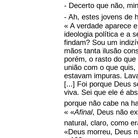
- Decerto que não, mi
- Ah, estes jovens de h
« A verdade aparece e
ideologia política e 
findam? Sou um indizíve
mãos tanta ilusão cons
porém, o rasto do que
união com o que quis, 
estavam impuras. Lav
[...] Foi porque Deus 
viva. Sei que ele é ab
porque não cabe na ha
« «
Afinal
, Deus não ex
natural, claro, como er
«Deus morreu, Deus nã