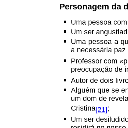
Personagem da d
Uma pessoa com u
Um ser angustiad
Uma pessoa a que
a necessária paz 
Professor com «p
preocupação de in
Autor de dois li
Alguém que se e
um dom de revela
Cristina
;
[21]
Um ser desiludid