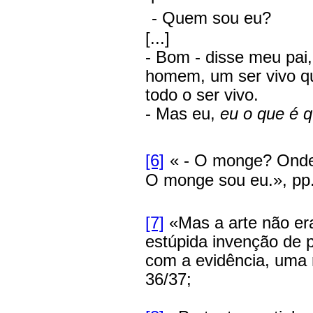
- Quem sou eu?
[...]
- Bom - disse meu pai,
homem, um ser vivo qu
todo o ser vivo.
- Mas eu,
eu o que é 
[6]
« - O monge? Onde
O monge sou eu.», pp.
[7]
«Mas a arte não e
estúpida invenção de
com a evidência, uma r
36/37;