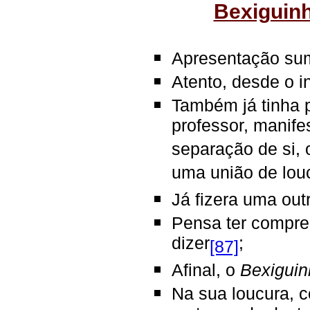
Bexiguinh
Apresentação sum
Atento, desde o i
Também já tinha 
professor, manife
separação de si, 
uma união de lou
Já fizera uma out
Pensa ter compree
dizer
;
[87]
Afinal, o
Bexiguin
Na sua loucura, 