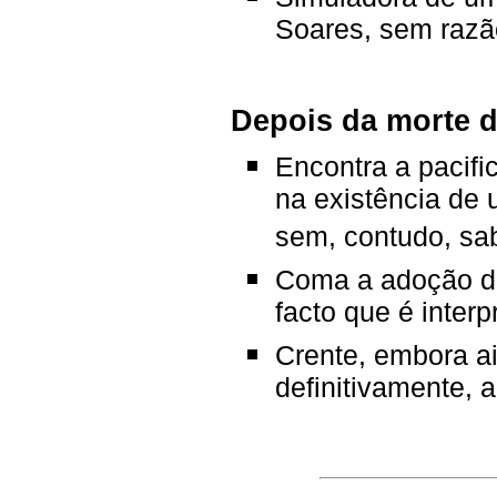
Soares, sem razã
Depois da morte d
Encontra a pacifi
na existência de
sem, contudo, sab
Coma a adoção dos
facto que é inter
Crente, embora ai
definitivamente, 