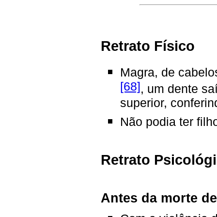
Retrato Físico
Magra, de cabelos
[68]
, um dente saí
superior, conferin
Não podia ter filh
Retrato Psicológ
Antes da morte de